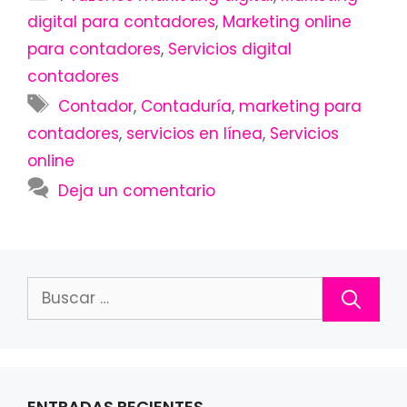
digital para contadores
,
Marketing online
para contadores
,
Servicios digital
contadores
Etiquetas
Contador
,
Contaduría
,
marketing para
contadores
,
servicios en línea
,
Servicios
online
Deja un comentario
Buscar:
ENTRADAS RECIENTES