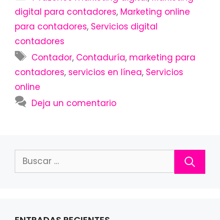
digital para contadores
,
Marketing online
para contadores
,
Servicios digital
contadores
Etiquetas
Contador
,
Contaduría
,
marketing para
contadores
,
servicios en línea
,
Servicios
online
Deja un comentario
Buscar:
ENTRADAS RECIENTES