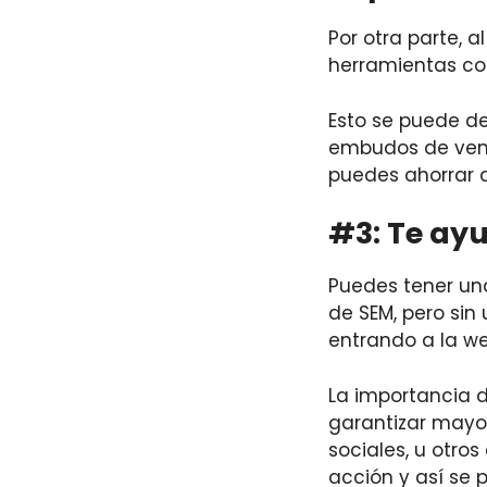
Por otra parte, 
herramientas co
Esto se puede de
embudos de ven
puedes ahorrar d
#3: Te ayu
Puedes tener un
de SEM, pero sin
entrando a la we
La importancia 
garantizar mayor
sociales, u otros
acción y así se 