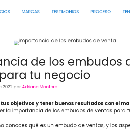
ICIOS
MARCAS
TESTIMONIOS
PROCESO
TE
ancia de los embudos 
para tu negocio
e 2022
por
Adriana Montero
 tus objetivos y tener buenos resultados con el ma
er la importancia de los embudos de ventas para t
 no conoces qué es un embudo de ventas, y los aspe