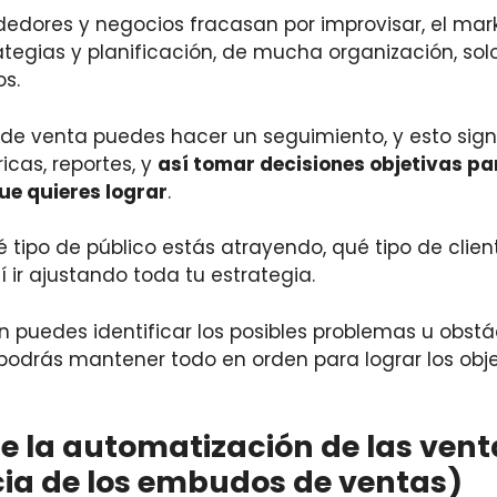
dores y negocios fracasan por improvisar, el marke
ategias y planificación, de mucha organización, sol
s.
e venta puedes hacer un seguimiento, y esto sign
icas, reportes, y
así tomar decisiones objetivas pa
ue quieres lograr
.
 tipo de público estás atrayendo, qué tipo de clien
 ir ajustando toda tu estrategia.
puedes identificar los posibles problemas u obstác
 podrás mantener todo en orden para lograr los obje
e la automatización de las vent
ia de los embudos de ventas)