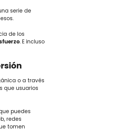
una serie de
esos.
ia de los
esfuerzo
. E incluso
rsión
gánica o a través
s que usuarios
 que puedes
b, redes
 que tomen