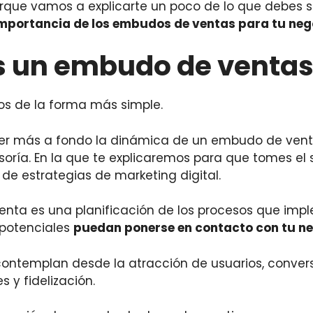
orque vamos a explicarte un poco de lo que debes 
mportancia de los embudos de ventas para tu neg
s un embudo de ventas
os de la forma más simple.
cer más a fondo la dinámica de un embudo de ven
esoría. En la que te explicaremos para que tomes el 
e estrategias de marketing digital.
nta es una planificación de los procesos que imp
 potenciales
puedan ponerse en contacto con tu n
ontemplan desde la atracción de usuarios, convers
s y fidelización.