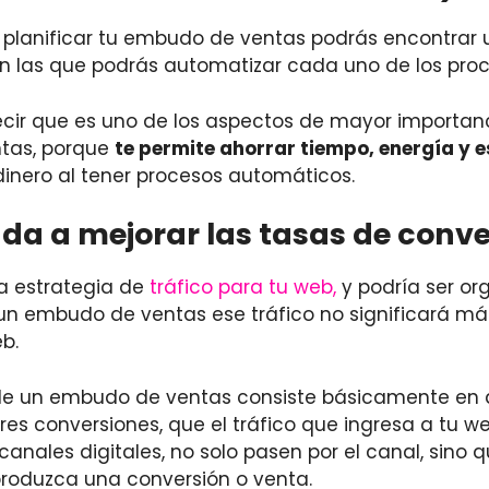
al planificar tu embudo de ventas podrás encontrar 
n las que podrás automatizar cada uno de los proc
cir que es uno de los aspectos de mayor importanc
tas, porque
te permite ahorrar tiempo, energía y 
inero al tener procesos automáticos.
da a mejorar las tasas de conve
a estrategia de
tráfico para tu web,
y podría ser or
 un embudo de ventas ese tráfico no significará má
b.
de un embudo de ventas consiste básicamente en
es conversiones, que el tráfico que ingresa a tu we
 canales digitales, no solo pasen por el canal, sino
produzca una conversión o venta.