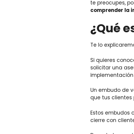
te preocupes, p
comprender la i
¿Qué e
Te lo explicarem
Si quieres cono
solicitar una as
implementación d
Un embudo de ve
que tus clientes
Estos embudos c
cierre con cliente