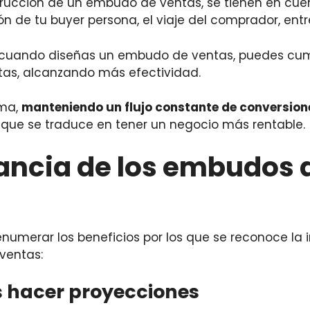
trucción de un embudo de ventas, se tienen en cu
ón de tu buyer persona, el viaje del comprador, entre
cuando diseñas un embudo de ventas, puedes cump
tas, alcanzando más efectividad.
rma,
manteniendo un flujo constante de conversion
lo que se traduce en tener un negocio más rentable.
ancia de los embudos 
numerar los beneficios por los que se reconoce la
ventas:
s hacer proyecciones