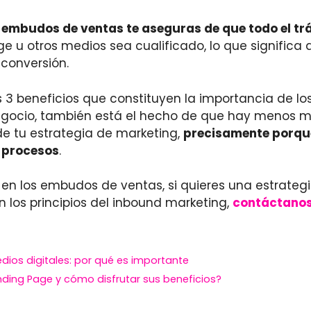
 embudos de ventas te aseguras de que todo el trá
ge u otros medios sea cualificado, lo que signific
 conversión.
s 3 beneficios que constituyen la importancia de 
egocio, también está el hecho de que hay menos m
de tu estrategia de marketing,
precisamente porqu
 procesos
.
en los embudos de ventas, si quieres una estrateg
n los principios del inbound marketing,
contáctano
dios digitales: por qué es importante
ding Page y cómo disfrutar sus beneficios?