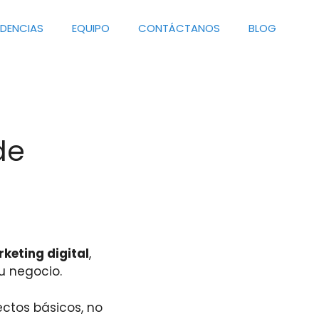
NDENCIAS
EQUIPO
CONTÁCTANOS
BLOG
de
rketing digital
,
u negocio.
ctos básicos, no