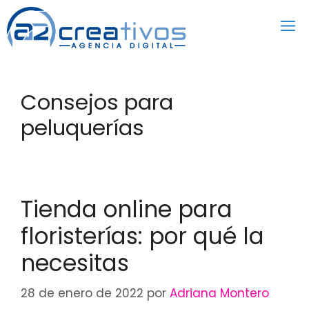
Saltar
al
contenido
Consejos para
peluquerías
Tienda online para
floristerías: por qué la
necesitas
28 de enero de 2022
por
Adriana Montero