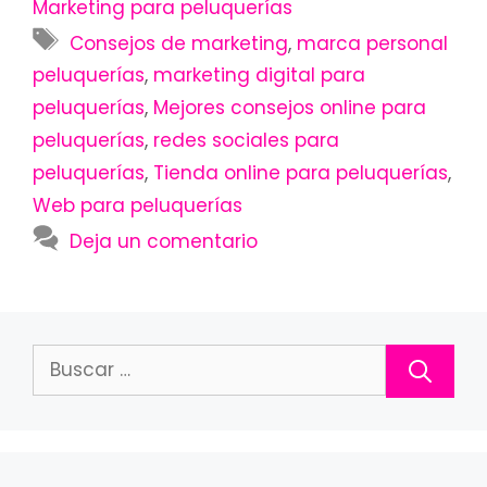
Marketing para peluquerías
Etiquetas
Consejos de marketing
,
marca personal
peluquerías
,
marketing digital para
peluquerías
,
Mejores consejos online para
peluquerías
,
redes sociales para
peluquerías
,
Tienda online para peluquerías
,
Web para peluquerías
Deja un comentario
Buscar: