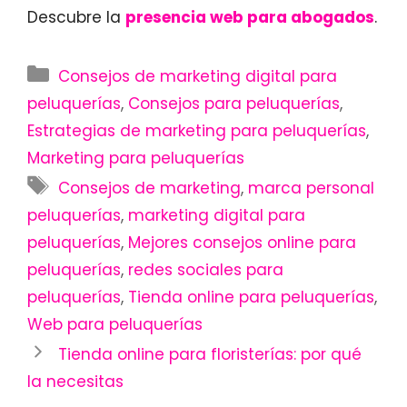
Descubre la
presencia web para abogados
.
Categorías
Consejos de marketing digital para
peluquerías
,
Consejos para peluquerías
,
Estrategias de marketing para peluquerías
,
Marketing para peluquerías
Etiquetas
Consejos de marketing
,
marca personal
peluquerías
,
marketing digital para
peluquerías
,
Mejores consejos online para
peluquerías
,
redes sociales para
peluquerías
,
Tienda online para peluquerías
,
Web para peluquerías
Navegación
Tienda online para floristerías: por qué
de
la necesitas
entradas