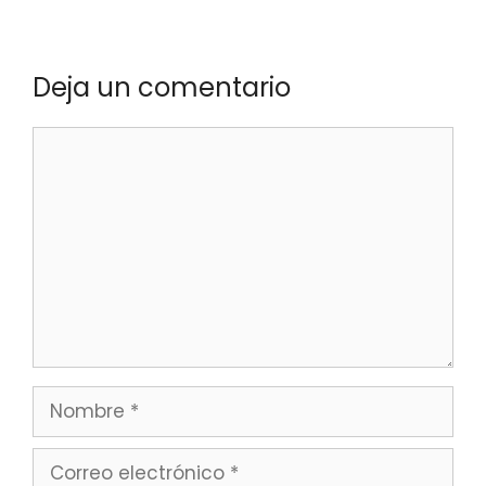
Deja un comentario
Comentario
Nombre
Correo