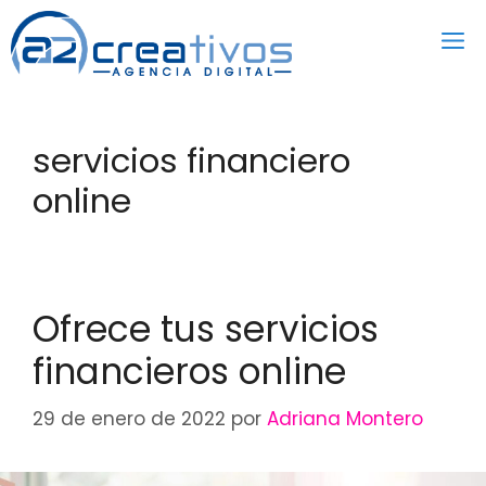
Saltar
al
contenido
servicios financiero
online
Ofrece tus servicios
financieros online
29 de enero de 2022
por
Adriana Montero