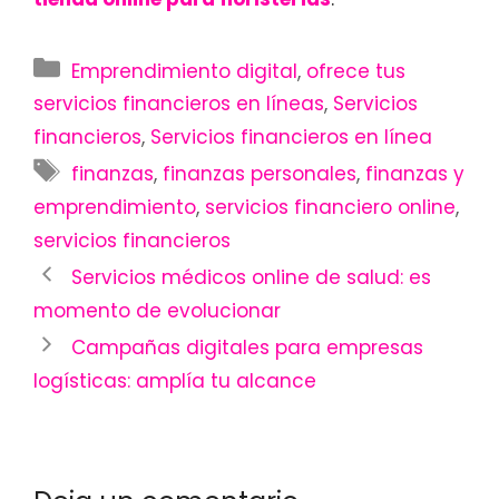
Categorías
Emprendimiento digital
,
ofrece tus
servicios financieros en líneas
,
Servicios
financieros
,
Servicios financieros en línea
Etiquetas
finanzas
,
finanzas personales
,
finanzas y
emprendimiento
,
servicios financiero online
,
servicios financieros
Navegación
Servicios médicos online de salud: es
de
momento de evolucionar
entradas
Campañas digitales para empresas
logísticas: amplía tu alcance