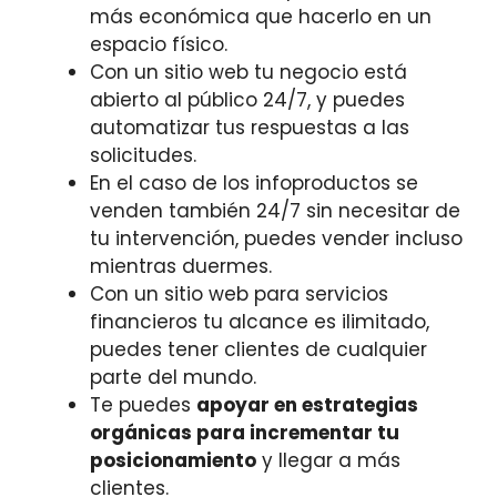
más económica que hacerlo en un
espacio físico.
Con un sitio web tu negocio está
abierto al público 24/7, y puedes
automatizar tus respuestas a las
solicitudes.
En el caso de los infoproductos se
venden también 24/7 sin necesitar de
tu intervención, puedes vender incluso
mientras duermes.
Con un sitio web para servicios
financieros tu alcance es ilimitado,
puedes tener clientes de cualquier
parte del mundo.
Te puedes
apoyar en estrategias
orgánicas para incrementar tu
posicionamiento
y llegar a más
clientes.