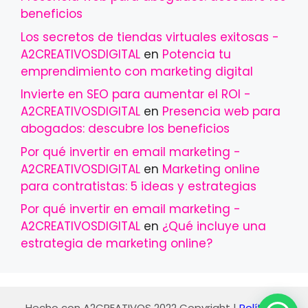
beneficios
Los secretos de tiendas virtuales exitosas -
A2CREATIVOSDIGITAL
en
Potencia tu
emprendimiento con marketing digital
Invierte en SEO para aumentar el ROI -
A2CREATIVOSDIGITAL
en
Presencia web para
abogados: descubre los beneficios
Por qué invertir en email marketing -
A2CREATIVOSDIGITAL
en
Marketing online
para contratistas: 5 ideas y estrategias
Por qué invertir en email marketing -
A2CREATIVOSDIGITAL
en
¿Qué incluye una
estrategia de marketing online?
Hecho con
A2CREATIVOS 2022
Copyright |
Políticas