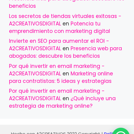
beneficios
Los secretos de tiendas virtuales exitosas -
A2CREATIVOSDIGITAL
en
Potencia tu
emprendimiento con marketing digital
Invierte en SEO para aumentar el ROI -
A2CREATIVOSDIGITAL
en
Presencia web para
abogados: descubre los beneficios
Por qué invertir en email marketing -
A2CREATIVOSDIGITAL
en
Marketing online
para contratistas: 5 ideas y estrategias
Por qué invertir en email marketing -
A2CREATIVOSDIGITAL
en
¿Qué incluye una
estrategia de marketing online?
Hecho con
A2CREATIVOS 2022
Copyright |
Políticas