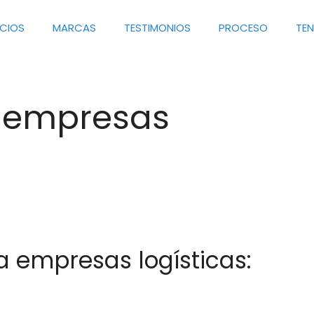
ICIOS
MARCAS
TESTIMONIOS
PROCESO
TE
l empresas
 empresas logísticas: