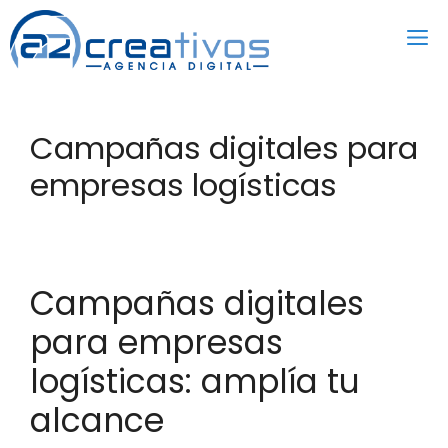
Saltar
al
contenido
Campañas digitales para
empresas logísticas
Campañas digitales
para empresas
logísticas: amplía tu
alcance