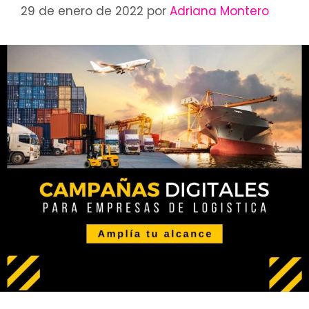
29 de enero de 2022
por
Adriana Montero