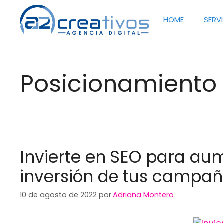
Saltar
al
HOME
SERV
contenido
Posicionamiento
Invierte en SEO para aum
inversión de tus campa
10 de agosto de 2022
por
Adriana Montero