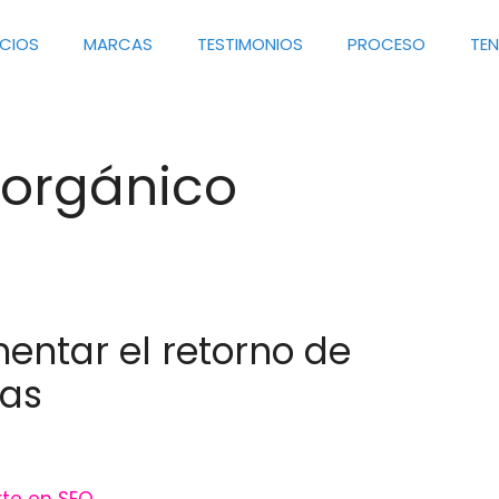
ICIOS
MARCAS
TESTIMONIOS
PROCESO
TE
 orgánico
entar el retorno de
ñas