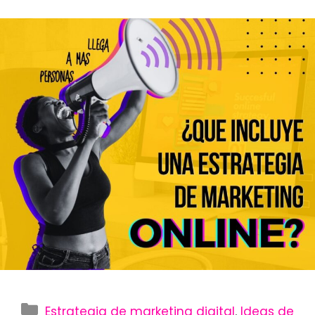
Categorías
Estrategia de marketing digital
,
Ideas de