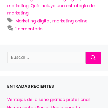
marketing
,
Qué incluye una estrategia de
marketing
Etiquetas
Marketing digital
,
marketing online
1 comentario
Buscar:
ENTRADAS RECIENTES
Ventajas del diseño gráfico profesional
Herramientas Social Media para tu